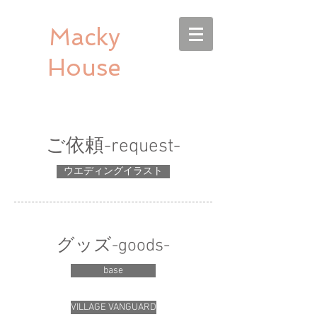
Macky
House
​ご依頼-request-
ウエディングイラスト
グッズ-goods-
base
VILLAGE VANGUARD